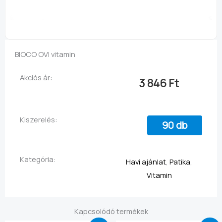
BIOCO OVI vitamin
Akciós ár:
3 846
Ft
Kiszerelés:
90 db
Kategória:
Havi ajánlat
,
Patika
,
Vitamin
Kapcsolódó termékek