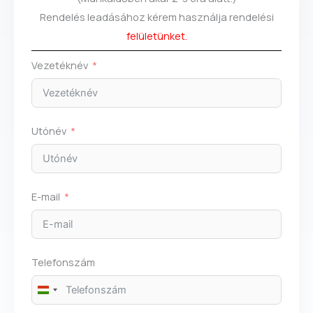
Rendelés leadásához kérem használja rendelési
felületünket.
Vezetéknév
Utónév
E-mail
Telefonszám
H